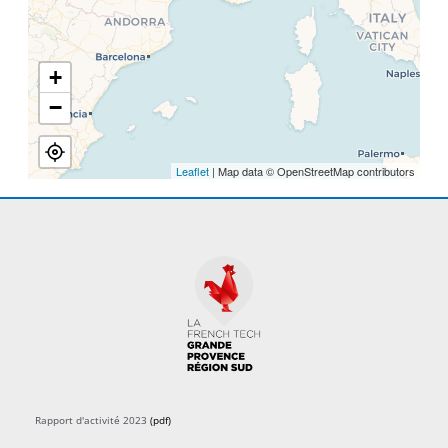
+
−
Leaflet
| Map data © OpenStreetMap contributors
Rapport d'activité 2023
(pdf)