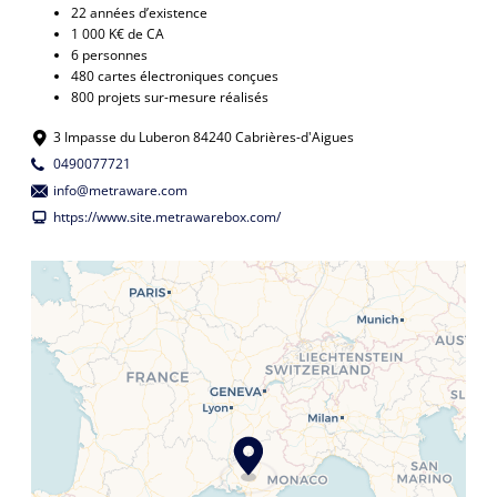
22 années d’existence
1 000 K€ de CA
6 personnes
480 cartes électroniques conçues
800 projets sur-mesure réalisés
3 Impasse du Luberon 84240 Cabrières-d'Aigues
0490077721
info@metraware.com
https://www.site.metrawarebox.com/