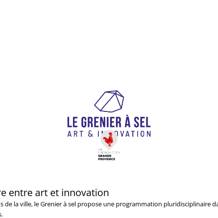
re entre art et innovation
de la ville, le Grenier à sel propose une programmation pluridisciplinaire da
s.