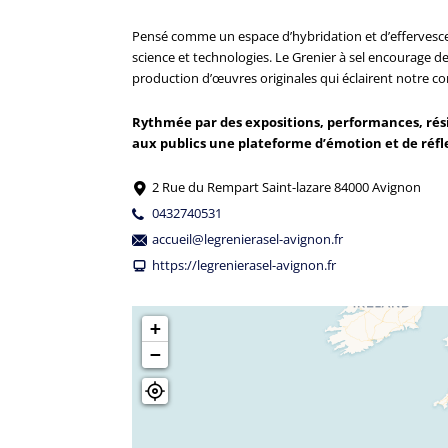
Pensé comme un espace d’hybridation et d’effervescenc
science et technologies. Le Grenier à sel encourage de
production d’œuvres originales qui éclairent notre 
Rythmée par des expositions, performances, résid
aux publics une plateforme d’émotion et de réfl
2 Rue du Rempart Saint-lazare 84000 Avignon
0432740531
accueil@legrenierasel-avignon.fr
https://legrenierasel-avignon.fr
+
−