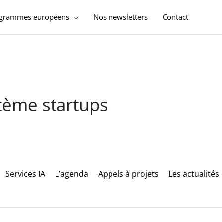
ogrammes européens
Nos newsletters
Contact
stème startups
Services IA
L’agenda
Appels à projets
Les actualités