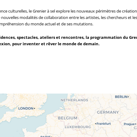
e culturelles, le Grenier à sel explore les nouveaux périmètres de création, 
 nouvelles modalités de collaboration entre les artistes, les chercheurs et l
compréhension du monde actuel et de ses mutations.
ences, spectacles, ateliers et rencontres, la programmation du Greni
exion, pour inventer et rêver le monde de demain.