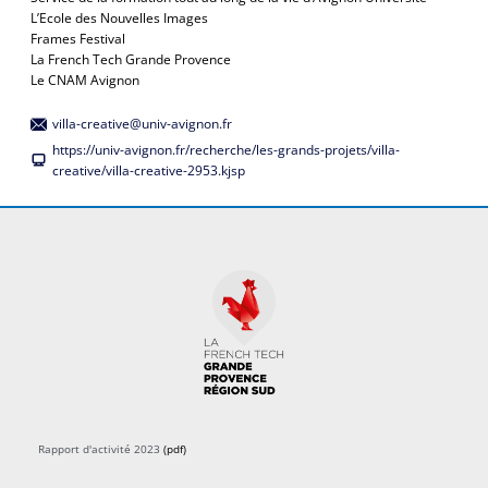
L’Ecole des Nouvelles Images
Frames Festival
La French Tech Grande Provence
Le CNAM Avignon
villa-creative@univ-avignon.fr
https://univ-avignon.fr/recherche/les-grands-projets/villa-
creative/villa-creative-2953.kjsp
Rapport d'activité 2023
(pdf)