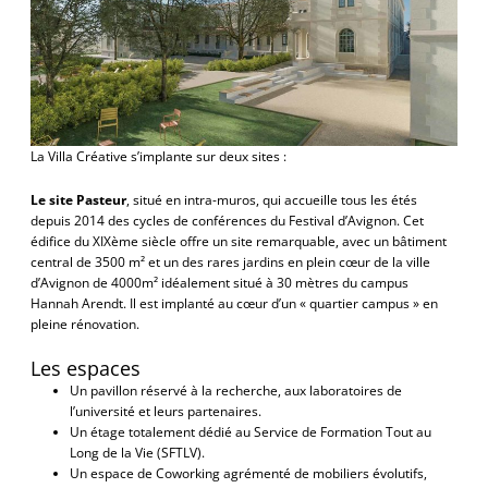
La Villa Créative s’implante sur deux sites :
Le site Pasteur
, situé en intra-muros, qui accueille tous les étés
depuis 2014 des cycles de conférences du Festival d’Avignon. Cet
édifice du XIXème siècle offre un site remarquable, avec un bâtiment
central de 3500 m² et un des rares jardins en plein cœur de la ville
d’Avignon de 4000m² idéalement situé à 30 mètres du campus
Hannah Arendt. Il est implanté au cœur d’un « quartier campus » en
pleine rénovation.
Les espaces
Un pavillon réservé à la recherche, aux laboratoires de
l’université et leurs partenaires.
Un étage totalement dédié au Service de Formation Tout au
Long de la Vie (SFTLV).
Un espace de Coworking agrémenté de mobiliers évolutifs,