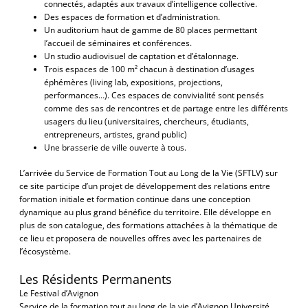
connectés, adaptés aux travaux d’intelligence collective.
Des espaces de formation et d’administration.
Un auditorium haut de gamme de 80 places permettant
l’accueil de séminaires et conférences.
Un studio audiovisuel de captation et d’étalonnage.
Trois espaces de 100 m² chacun à destination d’usages
éphémères (living lab, expositions, projections,
performances…). Ces espaces de convivialité sont pensés
comme des sas de rencontres et de partage entre les différents
usagers du lieu (universitaires, chercheurs, étudiants,
entrepreneurs, artistes, grand public)
Une brasserie de ville ouverte à tous.
L’arrivée du Service de Formation Tout au Long de la Vie (SFTLV) sur
ce site participe d’un projet de développement des relations entre
formation initiale et formation continue dans une conception
dynamique au plus grand bénéfice du territoire. Elle développe en
plus de son catalogue, des formations attachées à la thématique de
ce lieu et proposera de nouvelles offres avec les partenaires de
l’écosystème.
Les Résidents Permanents
Le Festival d’Avignon
Service de la formation tout au long de la vie d’Avignon Université