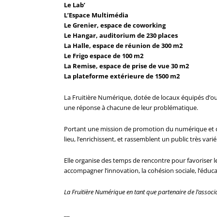
Le Lab’
L’Espace Multimédia
Le Grenier, espace de coworking
Le Hangar, auditorium de 230 places
La Halle, espace de réunion de 300 m2
Le Frigo espace de 100 m2
La Remise, espace de prise de vue 30 m2
La plateforme extérieure de 1500 m2
La Fruitière Numérique, dotée de locaux équipés d’ou
une réponse à chacune de leur problématique.
Portant une mission de promotion du numérique et d’ac
lieu, l’enrichissent, et rassemblent un public très varié
Elle organise des temps de rencontre pour favoriser l
accompagner l’innovation, la cohésion sociale, l’éduca
La Fruitière Numérique en tant que partenaire de l’associ
__