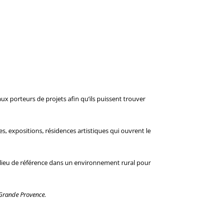
x porteurs de projets afin qu’ils puissent trouver
, expositions, résidences artistiques qui ouvrent le
le lieu de référence dans un environnement rural pour
h Grande Provence.