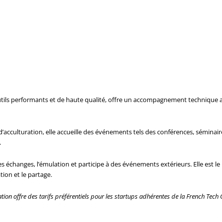
tils performants et de haute qualité, offre un accompagnement technique au
culturation, elle accueille des événements tels des conférences, séminaires
.
es échanges, l’émulation et participe à des événements extérieurs. Elle est 
tion et le partage.
ation offre des tarifs préférentiels pour les startups adhérentes de la French Tec