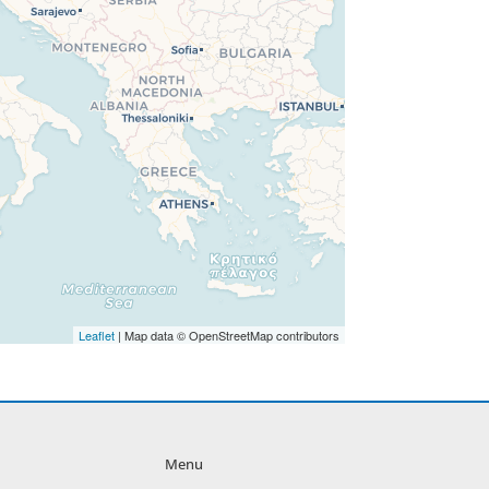
Leaflet
| Map data © OpenStreetMap contributors
Menu