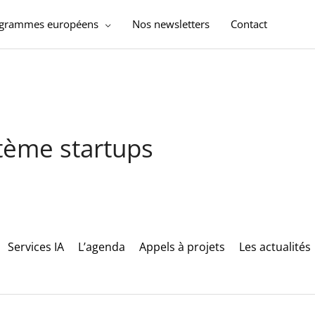
ogrammes européens
Nos newsletters
Contact
stème startups
Services IA
L’agenda
Appels à projets
Les actualités