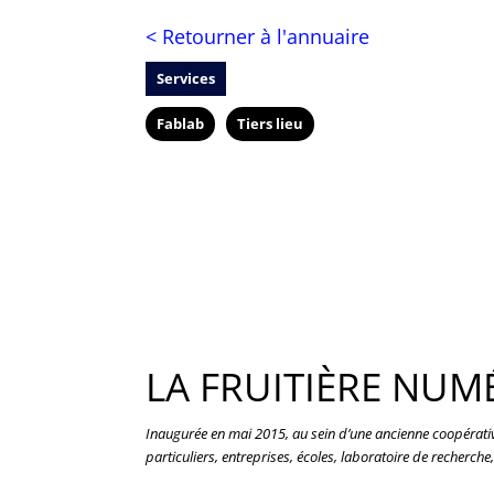
< Retourner à l'annuaire
Services
Fablab
Tiers lieu
LA FRUITIÈRE NUM
Inaugurée en mai 2015, au sein d’une ancienne coopérative
particuliers, entreprises, écoles, laboratoire de recherche, c