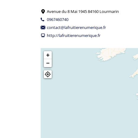
Avenue du 8 Mai 1945 84160 Lourmarin
0967460740
contact@lafruitierenumerique.fr
http://lafruitierenumerique.fr
+
−