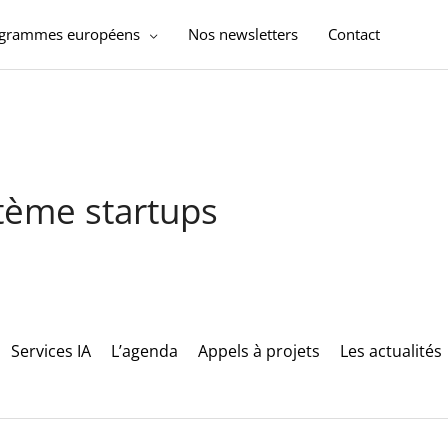
ogrammes européens
Nos newsletters
Contact
stème startups
Services IA
L’agenda
Appels à projets
Les actualités