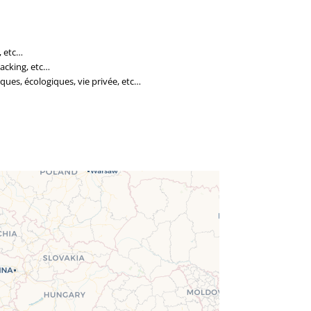
, etc…
hacking, etc…
ques, écologiques, vie privée, etc…