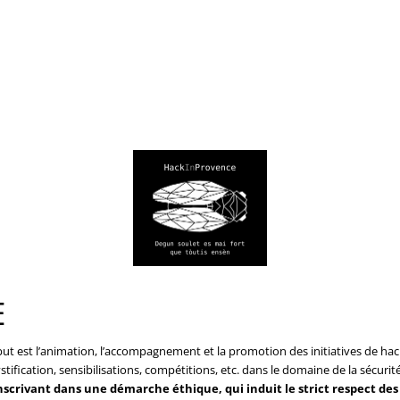
E
but est l’animation, l’accompagnement et la promotion des initiatives de h
ification, sensibilisations, compétitions, etc. dans le domaine de la sécurit
inscrivant dans une démarche éthique, qui induit le strict respect des