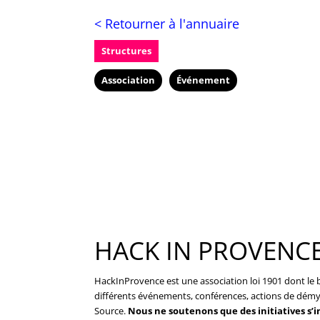
< Retourner à l'annuaire
Structures
Association
Événement
HACK IN PROVENC
HackInProvence est une association loi 1901 dont le 
différents événements, conférences, actions de démyst
Source.
Nous
ne soutenons que des initiatives
s’