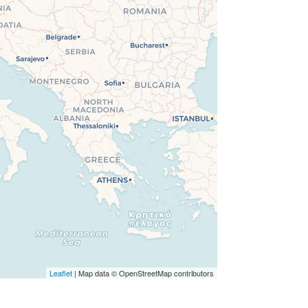
Leaflet
| Map data © OpenStreetMap contributors