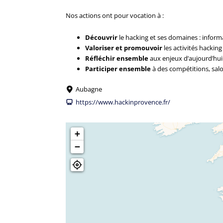
Nos actions ont pour vocation à :
Découvrir
le hacking et ses domaines : informa
Valoriser et promouvoir
les activités hacking
Réfléchir ensemble
aux enjeux d’aujourd’hui 
Participer ensemble
à des compétitions, salo
Aubagne
https://www.hackinprovence.fr/
+
−