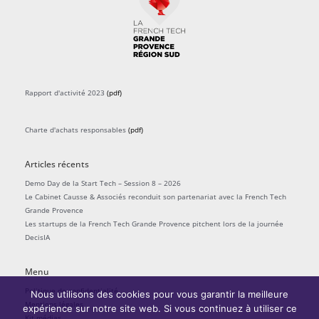
Rapport d'activité 2023
(pdf)
Charte d'achats responsables
(pdf)
Articles récents
Demo Day de la Start Tech – Session 8 – 2026
Le Cabinet Causse & Associés reconduit son partenariat avec la French Tech
Grande Provence
Les startups de la French Tech Grande Provence pitchent lors de la journée
DecisIA
Menu
Politique de confidentialité
Nous utilisons des cookies pour vous garantir la meilleure
Mentions légales
expérience sur notre site web. Si vous continuez à utiliser ce
Kit médias