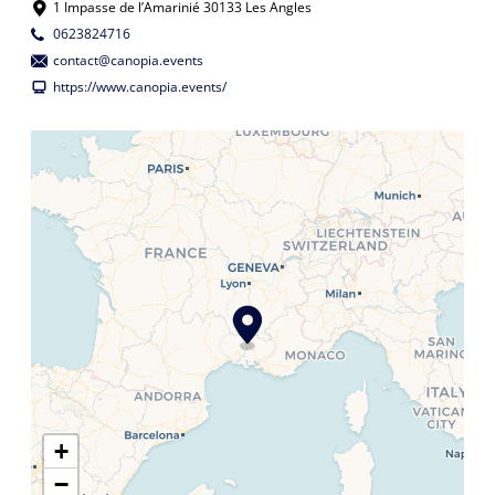
1 Impasse de l’Amarinié 30133 Les Angles
0623824716
contact@canopia.events
https://www.canopia.events/
+
−