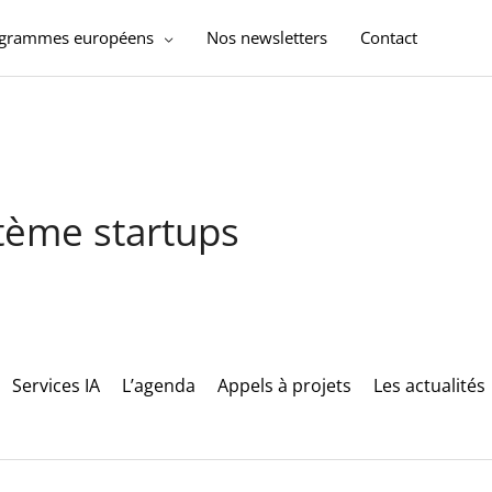
ogrammes européens
Nos newsletters
Contact
stème startups
Services IA
L’agenda
Appels à projets
Les actualités