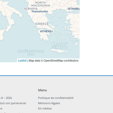
Leaflet
| Map data © OpenStreetMap contributors
Menu
 8 – 2026
Politique de confidentialité
duit son partenariat
Mentions légales
ce
Kit médias