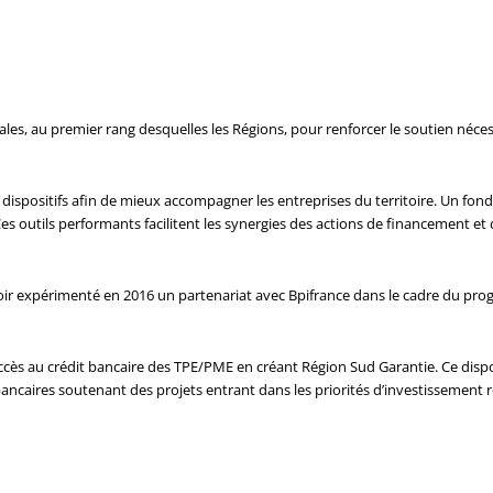
riales, au premier rang desquelles les Régions, pour renforcer le soutien néce
 dispositifs afin de mieux accompagner les entreprises du territoire. Un fond
 Ces outils performants facilitent les synergies des actions de financement et
ir expérimenté en 2016 un partenariat avec Bpifrance dans le cadre du prog
l’accès au crédit bancaire des TPE/PME en créant Région Sud Garantie. Ce disp
ncaires soutenant des projets entrant dans les priorités d’investissement r