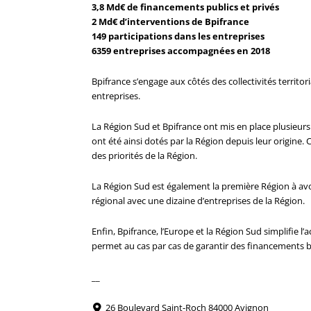
3,8 Md€ de financements publics et privés
2 Md€ d’interventions de Bpifrance
149 participations dans les entreprises
6359 entreprises accompagnées en 2018
Bpifrance s’engage aux côtés des collectivités territo
entreprises.
La Région Sud et Bpifrance ont mis en place plusieurs
ont été ainsi dotés par la Région depuis leur origine.
des priorités de la Région.
La Région Sud est également la première Région à avo
régional avec une dizaine d’entreprises de la Région.
Enfin, Bpifrance, l’Europe et la Région Sud simplifie 
permet au cas par cas de garantir des financements ba
__
26 Boulevard Saint-Roch 84000 Avignon