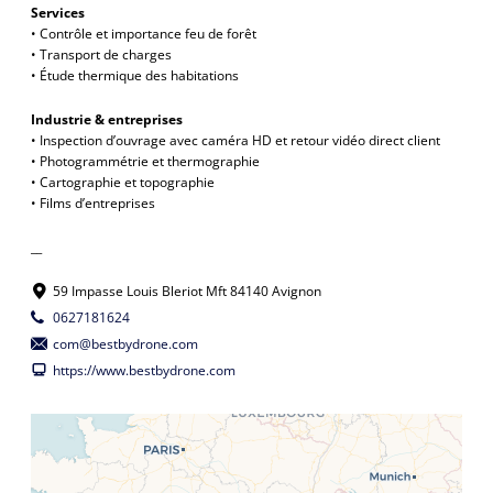
Services
• Contrôle et importance feu de forêt
• Transport de charges
• Étude thermique des habitations
Industrie & entreprises
• Inspection d’ouvrage avec caméra HD et retour vidéo direct client
• Photogrammétrie et thermographie
• Cartographie et topographie
• Films d’entreprises
__
59 Impasse Louis Bleriot Mft 84140 Avignon
0627181624
com@bestbydrone.com
https://www.bestbydrone.com