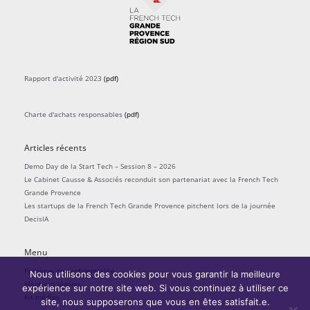
Rapport d'activité 2023
(pdf)
Charte d'achats responsables
(pdf)
Articles récents
Demo Day de la Start Tech – Session 8 – 2026
Le Cabinet Causse & Associés reconduit son partenariat avec la French Tech
Grande Provence
Les startups de la French Tech Grande Provence pitchent lors de la journée
DecisIA
Menu
Politique de confidentialité
Nous utilisons des cookies pour vous garantir la meilleure
Mentions légales
expérience sur notre site web. Si vous continuez à utiliser ce
Kit médias
site, nous supposerons que vous en êtes satisfait.e.