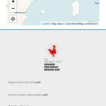
+
−
Leaflet
| Map data © OpenStreetMap contributors
Rapport d'activité 2023
(pdf)
Charte d'achats responsables
(pdf)
Articles récents