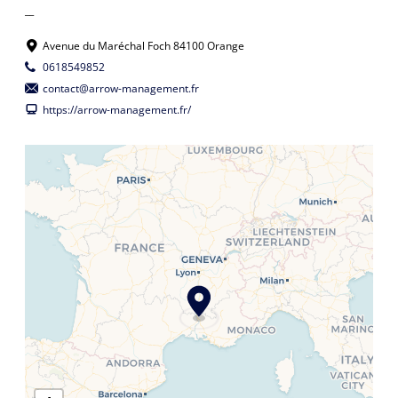
__
Avenue du Maréchal Foch 84100 Orange
0618549852
contact@arrow-management.fr
https://arrow-management.fr/