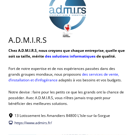
A.D.M.I.R.S
Chez A.D.M.I.R.S, nous croyons que chaque entreprise, quelle que
soit sa taille, mérite
des solutions informatiques
de qualité.
Fort de notre expertise et de nos expériences passées dans des
grands groupes mondiaux, nous proposons
des services de vente,
d’installation et d’infogérance
adaptés à vos besoins et vos budgets.
Notre devise : faire pour les petits ce que les grands ont la chance de
posséder. Avec A.D.M.I.R.S, vous n’êtes jamais trop petit pour
bénéficier des meilleures solutions.
13 Lotissement les Amandiers 84800 L'Isle-sur-la-Sorgue
https://www.admirs.fr/