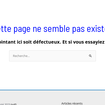
tte page ne semble pas exist
ointant ici soit défectueux. Et si vous essayie
Rechercher :
Articles récents
vité 2023
(pdf)