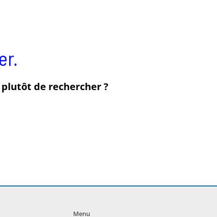
er.
z plutôt de rechercher ?
Menu