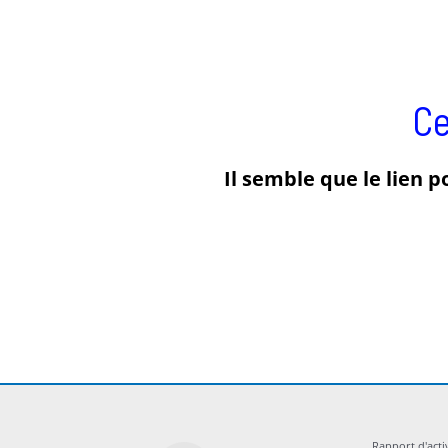
Ce
Il semble que le lien p
Rapport d'acti