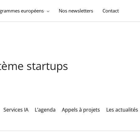
ogrammes européens
Nos newsletters
Contact
stème startups
Services IA
L’agenda
Appels à projets
Les actualités