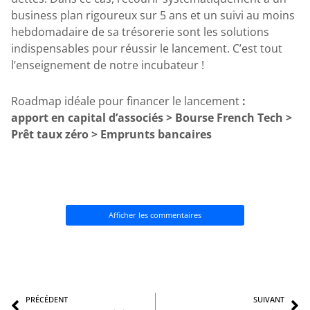
business plan rigoureux sur 5 ans et un suivi au moins
hebdomadaire de sa trésorerie sont les solutions
indispensables pour réussir le lancement. C’est tout
l’enseignement de notre incubateur !
Roadmap idéale pour financer le lancement
:
apport en capital d’associés > Bourse French Tech >
Prêt taux zéro > Emprunts bancaires
Afficher les commentaires
Précédent
S
PRÉCÉDENT
SUIVANT