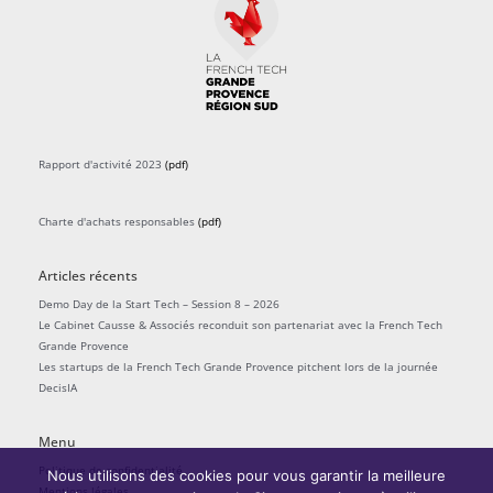
Rapport d'activité 2023
(pdf)
Charte d'achats responsables
(pdf)
Articles récents
Demo Day de la Start Tech – Session 8 – 2026
Le Cabinet Causse & Associés reconduit son partenariat avec la French Tech
Grande Provence
Les startups de la French Tech Grande Provence pitchent lors de la journée
DecisIA
Menu
Politique de confidentialité
Nous utilisons des cookies pour vous garantir la meilleure
Mentions légales