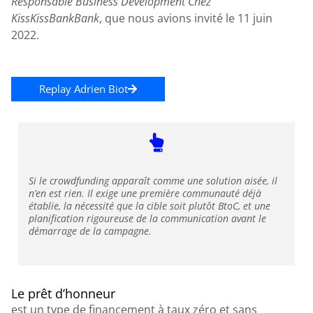
Responsable Business Development Chez
KissKissBankBank
, que nous avions invité le 11 juin
2022.
Replay Adrien Biot
Si le crowdfunding apparaît comme une solution aisée, il
n’en est rien. Il exige une première communauté déjà
établie, la nécessité que la cible soit plutôt BtoC, et une
planification rigoureuse de la communication avant le
démarrage de la campagne.
Le prêt d’honneur
est un type de financement à taux zéro et sans