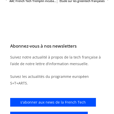
AAC French Tech Tremplin incubation
Etude sur les greentech françaises
Abonnez-vous à nos newsletters
Suivez notre actualité à propos de la tech française à
l’aide de notre lettre d’information mensuelle.
Suivez les actualités du programme européen
S+T+ARTS.
s'abonner aux news de la French Tech