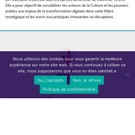
Elle a pour objectif de sensibiliser les acteurs de la Culture et les pouvoirs
publics aux enjeux de la transformation digitale dans cette filière
stratégique et les ouvrir aux pratiques innovantes ou disruptives.
Nous utilisons des cookies pour vous garantir la meilleure
expérience sur notre site web. Si vous continuez à utiliser ce
site, nous supposerons que vous en êtes satisfait.e.
Oui, j'accepte
Non, je refuse
Politique de confidentialité
Rapport d'activité 2023
(pdf)
Charte d'achats responsables
(pdf)
Articles récents