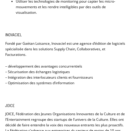
Utiliser les technologies de monitoring pour capter les micro-
mouvements et les rendre intelligibles par des outils de
visualisation.
INOVACIEL
Fondé par Gaëtan Loisance, Inovaciel est une agence d’édition de logiciels
spécialisée dans les solutions Supply Chain, Collaboratives, et
Facturations.
– développement des avantages concurrentiels
– Sécurisation des échanges logistiques
– Intégration des interlocuteurs clients et fournisseurs
– Optimisation des systèmes d’information
JOICE
JOICE, Fédération des Jeunes Organisations Innovantes de la Culture et de
l’Entertainment regroupe des startups de l’univers de la Culture. Elles ont
décidé de faire entendre la voix des nouveaux entrants les plus proactifs.
La Fédération s’adresse aux entreprises du secteur de moins de 10 ans.