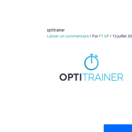
Navigation
des
articles
optitrainer
Laisser un commentaire
/ Par
FT GP
/
13 juillet 2