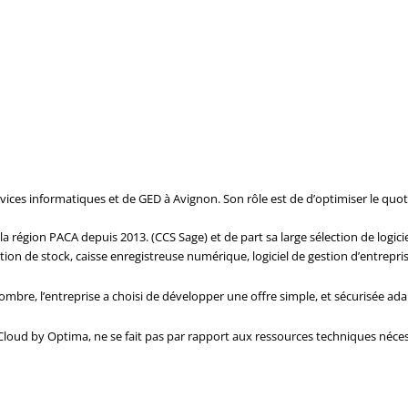
ces informatiques et de GED à Avignon. Son rôle est de d’optimiser le quotidi
a région PACA depuis 2013. (CCS Sage) et de part sa large sélection de logiciel
ion de stock, caisse enregistreuse numérique, logiciel de gestion d’entrepri
nombre, l’entreprise a choisi de développer une offre simple, et sécurisée ada
e Cloud by Optima, ne se fait pas par rapport aux ressources techniques néce