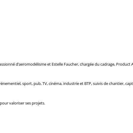
assionné d’aeromodélisme et Estelle Faucher, chargée du cadrage, Product A
énementiel, sport, pub, TV, cinéma, industrie et BTP, suivis de chantier, capt
our valoriser ses projets.