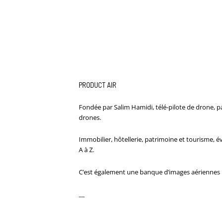
PRODUCT AIR
Fondée par Salim Hamidi, télé-pilote de drone, p
drones.
Immobilier, hôtellerie, patrimoine et tourisme, év
A à Z.
C’est également une banque d’images aériennes p
__