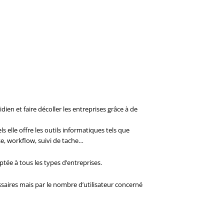
en et faire décoller les entreprises grâce à de
s elle offre les outils informatiques tels que
se, workflow, suivi de tache…
ptée à tous les types d’entreprises.
ssaires mais par le nombre d’utilisateur concerné