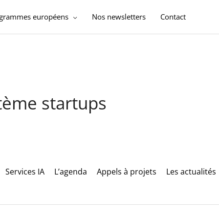
ogrammes européens
Nos newsletters
Contact
stème startups
Services IA
L’agenda
Appels à projets
Les actualités