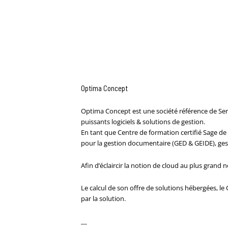
Optima Concept
Optima Concept est une société référence de Servi
puissants logiciels & solutions de gestion.
En tant que Centre de formation certifié Sage de l
pour la gestion documentaire (GED & GEIDE), gest
Afin d’éclaircir la notion de cloud au plus grand 
Le calcul de son offre de solutions hébergées, l
par la solution.
__