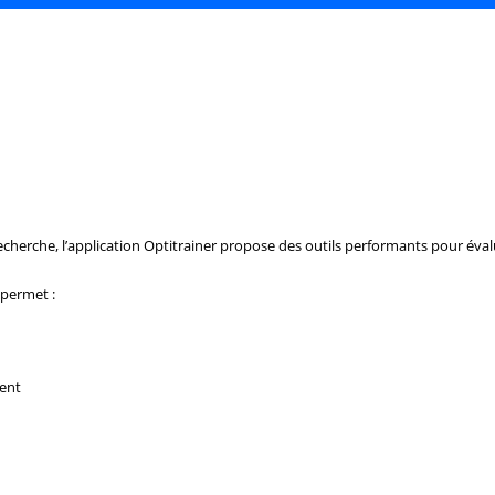
echerche, l’application Optitrainer propose des outils performants pour évalu
 permet :
ment