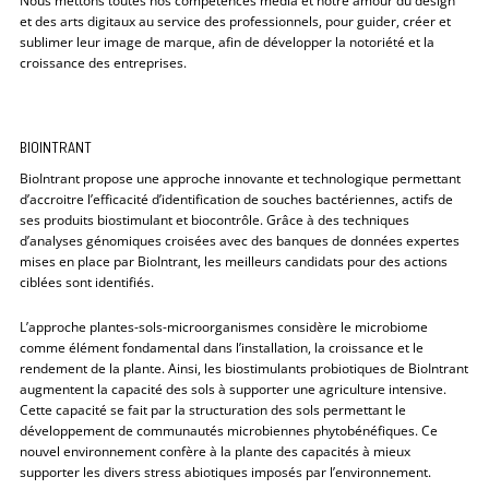
Nous mettons toutes nos compétences média et notre amour du design
et des arts digitaux au service des professionnels, pour guider, créer et
sublimer leur image de marque, afin de développer la notoriété et la
croissance des entreprises.
BIOINTRANT
BioIntrant propose une approche innovante et technologique permettant
d’accroitre l’efficacité d’identification de souches bactériennes, actifs de
ses produits biostimulant et biocontrôle. Grâce à des techniques
d’analyses génomiques croisées avec des banques de données expertes
mises en place par BioIntrant, les meilleurs candidats pour des actions
ciblées sont identifiés.
L’approche plantes-sols-microorganismes considère le microbiome
comme élément fondamental dans l’installation, la croissance et le
rendement de la plante. Ainsi, les biostimulants probiotiques de BioIntrant
augmentent la capacité des sols à supporter une agriculture intensive.
Cette capacité se fait par la structuration des sols permettant le
développement de communautés microbiennes phytobénéfiques. Ce
nouvel environnement confère à la plante des capacités à mieux
supporter les divers stress abiotiques imposés par l’environnement.