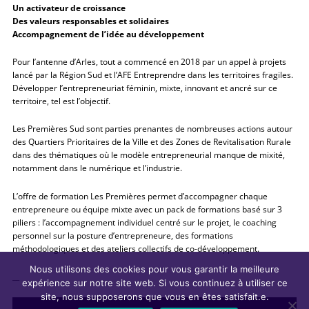
Un activateur de croissance
Des valeurs responsables et solidaires
Accompagnement de l’idée au développement
Pour l’antenne d’Arles, tout a commencé en 2018 par un appel à projets
lancé par la Région Sud et l’AFE Entreprendre dans les territoires fragiles.
Développer l’entrepreneuriat féminin, mixte, innovant et ancré sur ce
territoire, tel est l’objectif.
Les Premières Sud sont parties prenantes de nombreuses actions autour
des Quartiers Prioritaires de la Ville et des Zones de Revitalisation Rurale
dans des thématiques où le modèle entrepreneurial manque de mixité,
notamment dans le numérique et l’industrie.
L’offre de formation Les Premières permet d’accompagner chaque
entrepreneure ou équipe mixte avec un pack de formations basé sur 3
piliers : l’accompagnement individuel centré sur le projet, le coaching
personnel sur la posture d’entrepreneure, des formations
méthodologiques et des ateliers collectifs de co-développement.
Nous utilisons des cookies pour vous garantir la meilleure
__
expérience sur notre site web. Si vous continuez à utiliser ce
site, nous supposerons que vous en êtes satisfait.e.