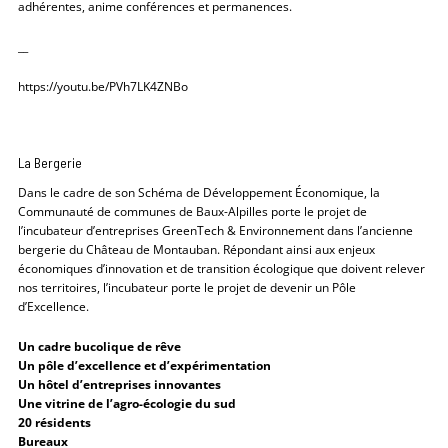
adhérentes, anime conférences et permanences.
__
https://youtu.be/PVh7LK4ZNBo
La Bergerie
Dans le cadre de son Schéma de Développement Économique, la
Communauté de communes de Baux-Alpilles porte le projet de
l’incubateur d’entreprises GreenTech & Environnement dans l’ancienne
bergerie du Château de Montauban. Répondant ainsi aux enjeux
économiques d’innovation et de transition écologique que doivent relever
nos territoires, l’incubateur porte le projet de devenir un Pôle
d’Excellence.
Un cadre bucolique de rêve
Un pôle d’excellence et d’expérimentation
Un hôtel d’entreprises innovantes
Une vitrine de l’agro-écologie du sud
20 résidents
Bureaux