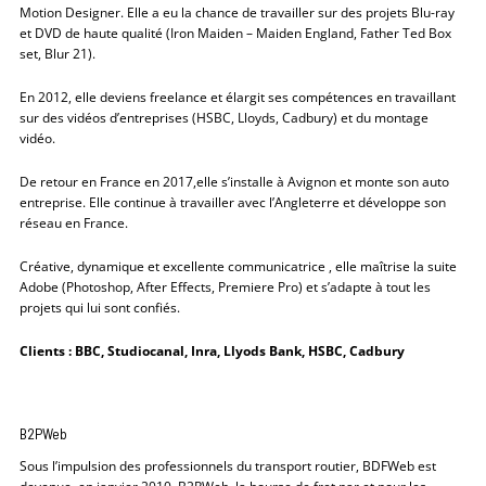
Motion Designer. Elle a eu la chance de travailler sur des projets Blu-ray
et DVD de haute qualité (Iron Maiden – Maiden England, Father Ted Box
set, Blur 21).
En 2012, elle deviens freelance et élargit ses compétences en travaillant
sur des vidéos d’entreprises (HSBC, Lloyds, Cadbury) et du montage
vidéo.
De retour en France en 2017,elle s’installe à Avignon et monte son auto
entreprise. Elle continue à travailler avec l’Angleterre et développe son
réseau en France.
Créative, dynamique et excellente communicatrice , elle maîtrise la suite
Adobe (Photoshop, After Effects, Premiere Pro) et s’adapte à tout les
projets qui lui sont confiés.
Clients : BBC, Studiocanal, Inra, Llyods Bank, HSBC, Cadbury
B2PWeb
Sous l’impulsion des professionnels du transport routier, BDFWeb est