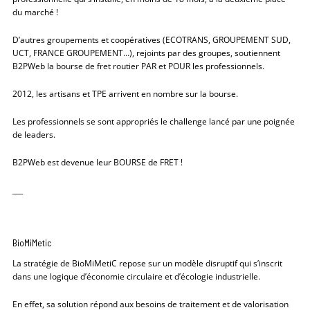
du marché !
D’autres groupements et coopératives (ECOTRANS, GROUPEMENT SUD,
UCT, FRANCE GROUPEMENT…), rejoints par des groupes, soutiennent
B2PWeb la bourse de fret routier PAR et POUR les professionnels.
2012, les artisans et TPE arrivent en nombre sur la bourse.
Les professionnels se sont appropriés le challenge lancé par une poignée
de leaders.
B2PWeb est devenue leur BOURSE de FRET !
___
BioMiMetic
La stratégie de BioMiMetiC repose sur un modèle disruptif qui s’inscrit
dans une logique d’économie circulaire et d’écologie industrielle.
En effet, sa solution répond aux besoins de traitement et de valorisation