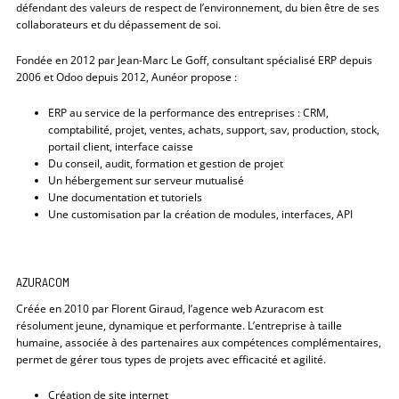
défendant des valeurs de respect de l’environnement, du bien être de ses
collaborateurs et du dépassement de soi.
Fondée en 2012 par Jean-Marc Le Goff, consultant spécialisé ERP depuis
2006 et Odoo depuis 2012, Aunéor propose :
ERP au service de la performance des entreprises : CRM,
comptabilité, projet, ventes, achats, support, sav, production, stock,
portail client, interface caisse
Du conseil, audit, formation et gestion de projet
Un hébergement sur serveur mutualisé
Une documentation et tutoriels
Une customisation par la création de modules, interfaces, API
AZURACOM
Créée en 2010 par Florent Giraud, l’agence web Azuracom est
résolument jeune, dynamique et performante. L’entreprise à taille
humaine, associée à des partenaires aux compétences complémentaires,
permet de gérer tous types de projets avec efficacité et agilité.
Création de site internet