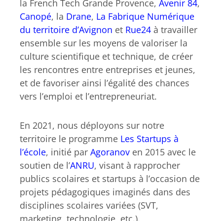
la French Tech Grande Provence,
Avenir 84
,
Canopé
, la
Drane
,
La Fabrique Numérique
du territoire d’Avignon
et
Rue24
à travailler
ensemble sur les moyens de valoriser la
culture scientifique et technique, de créer
les rencontres entre entreprises et jeunes,
et de favoriser ainsi l’égalité des chances
vers l’emploi et l’entrepreneuriat.
En 2021, nous déployons sur notre
territoire le programme
Les Startups à
l’école
, initié par
Agoranov
en 2015 avec le
soutien de l’
ANRU
, visant à rapprocher
publics scolaires et startups à l’occasion de
projets pédagogiques imaginés dans des
disciplines scolaires variées (SVT,
marketing, technologie, etc.).