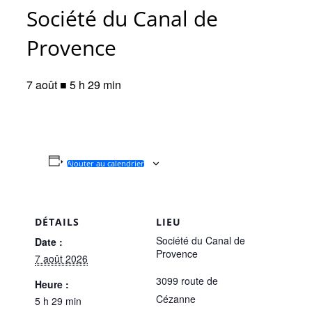
Société du Canal de
Provence
7 août ■ 5 h 29 min
Ajouter au calendrier
DÉTAILS
LIEU
Société du Canal de
Date :
Provence
7 août 2026
3099 route de
Heure :
Cézanne
5 h 29 min