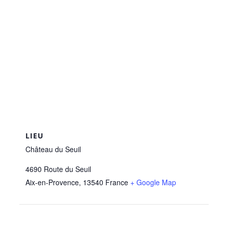
LIEU
Château du Seuil
4690 Route du Seuil
Aix-en-Provence
,
13540
France
+ Google Map