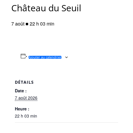
Château du Seuil
7 août ■ 22 h 03 min
Ajouter au calendrier
DÉTAILS
Date :
7 août 2026
Heure :
22 h 03 min