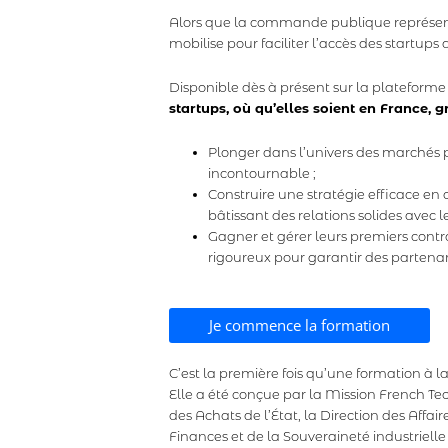
Alors que la commande publique représente 
mobilise pour faciliter l’accès des startups
Disponible dès à présent sur la plateform
startups, où qu’elles soient en France, g
Plonger dans l’univers des marchés p
incontournable ;
Construire une stratégie efficace en 
bâtissant des relations solides avec l
Gagner et gérer leurs premiers contra
rigoureux pour garantir des partenari
Je commence la formation
C’est la première fois qu’une formation à
Elle a été conçue par la Mission French Te
des Achats de l’État, la Direction des Affai
Finances et de la Souveraineté industriell