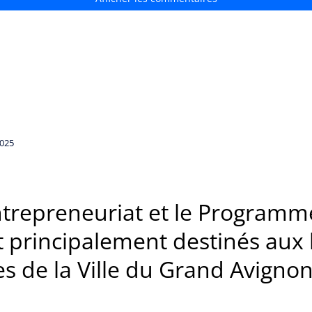
2025
Entrepreneuriat et le Programm
t principalement destinés aux 
res de la Ville du Grand Avigno