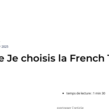
e
r 2025
 Je choisis la French
temps de lecture : 1 min 30
partager l’article