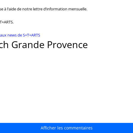
se à l’aide de notre lettre d’information mensuelle.
+T+ARTS.
 aux news de S+T+ARTS
ech Grande Provence
Afficher les commentaires