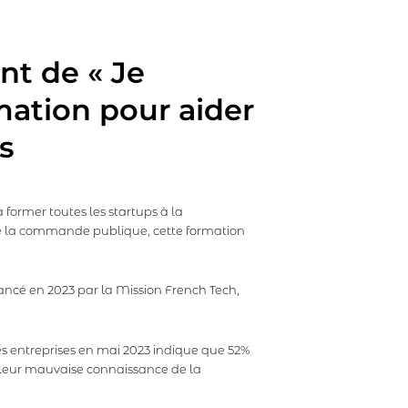
nt de « Je
mation pour aider
s
former toutes les startups à la
e la commande publique, cette formation
lancé en 2023 par la Mission French Tech,
es entreprises en mai 2023 indique que 52%
s leur mauvaise connaissance de la