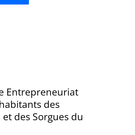
e Entrepreneuriat
habitants des
n et des Sorgues du