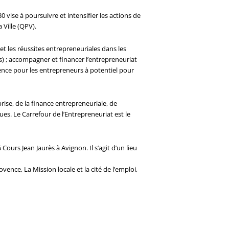
ise à poursuivre et intensifier les actions de
 Ville (QPV).
 les réussites entrepreneuriales dans les
ans) ; accompagner et financer l’entrepreneuriat
ence pour les entrepreneurs à potentiel pour
ise, de la finance entrepreneuriale, de
ues. Le Carrefour de l’Entrepreneuriat est le
Cours Jean Jaurès à Avignon. Il s’agit d’un lieu
ence, La Mission locale et la cité de l’emploi,