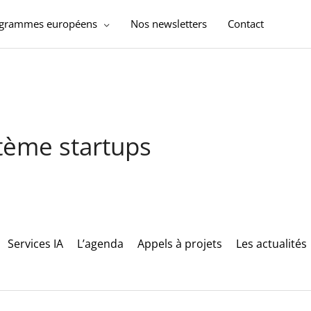
ogrammes européens
Nos newsletters
Contact
stème startups
Services IA
L’agenda
Appels à projets
Les actualités