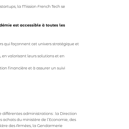
startups, la Mission French Tech se
démie est accessible à toutes les
s qui façonnent cet univers stratégique et
en valorisant leurs solutions et en
ion financière et à assurer un suivi
différentes administrations : la Direction
des achats du ministère de l’Economie, des
istère des Armées, la Gendarmerie