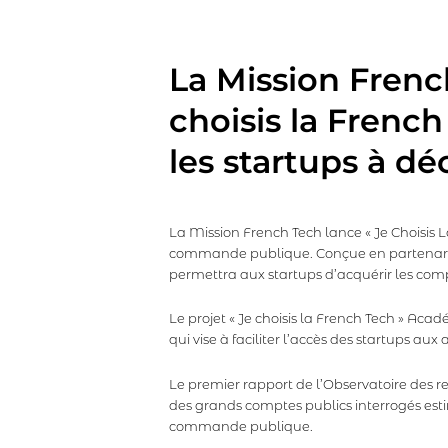
La Mission Frenc
choisis la Frenc
les startups à d
La Mission French Tech lance « Je Choisis L
commande publique. Conçue en partenariat
permettra aux startups d’acquérir les com
Le projet « Je choisis la French Tech » Ac
qui vise à faciliter l’accès des startups aux 
Le premier rapport de l’Observatoire des r
des grands comptes publics interrogés esti
commande publique.