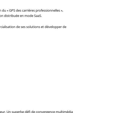
 du « GPS des carrières professionnelles »,
ion distribuée en mode SaaS.
rcialisation de ses solutions et développer de
lecteur. Un superbe défi de convergence multimédia