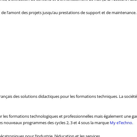
 de l’amont des projets jusqu’au prestations de support et de maintenance.
ançais des solutions didactiques pour les formations techniques. La société
ur les formations technologiques et professionnelles mais également une ga
des nouveaux programmes des cycles 2, 3 et 4 sous la marque
My eTechno.
catroniques pour l’industrie, l’éducation et les services.