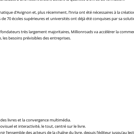
tique d’Avignon et, plus récemment, l’Inria ont été nécessaires à la création
 de 70 écoles supérieures et universités ont déjà été conquises par sa solut
es fondateurs très largement majoritaires, Millionroads va accélérer la comme
 les besoins prévisibles des entreprises.
 des livres et la convergence multimédia.
suel et interactivité, le tout, centré sur le livre.
nir l’ensemble des acteurs de la chaîne du livre, depuis l’éditeur jusqu’au 