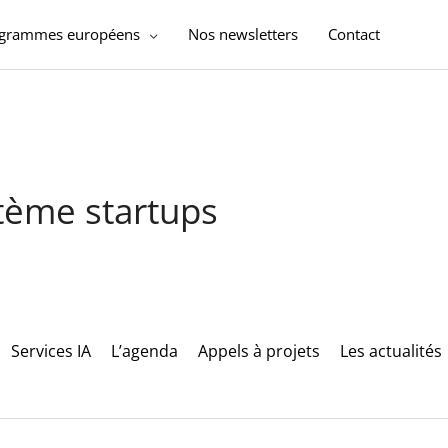
ogrammes européens
Nos newsletters
Contact
stème startups
Services IA
L’agenda
Appels à projets
Les actualités