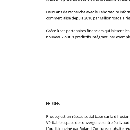
Deux ans de recherche avec le Laboratoire informa
commercialisé depuis 2018 par Millionroads. Près
Grâce à ses partenaires financiers qui laissent l
nouveaux outils prédictifs intégrant, par exemple,
__
PRODEEJ
Prodeej est un réseau social basé sur la diffusion
Véritable espace de convergence entre écrit, audiovi
L’outil, imaginé par Roland Couture, souhaite réu