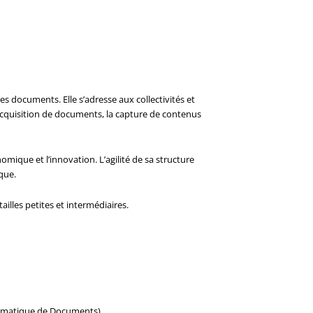
es documents. Elle s’adresse aux collectivités et
’acquisition de documents, la capture de contenus
mique et l’innovation. L’agilité de sa structure
que.
ailles petites et intermédiaires.
utomatique de Documents)