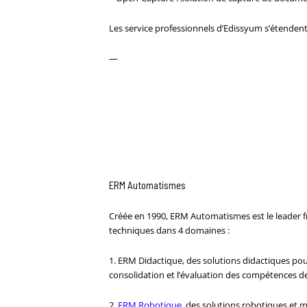
Les service professionnels d’Edissyum s’étendent
—
ERM Automatismes
Créée en 1990, ERM Automatismes est le leader fr
techniques dans 4 domaines :
1. ERM Didactique, des solutions didactiques po
consolidation et l’évaluation des compétences 
2.
ERM Robotique
, des solutions robotiques et mé