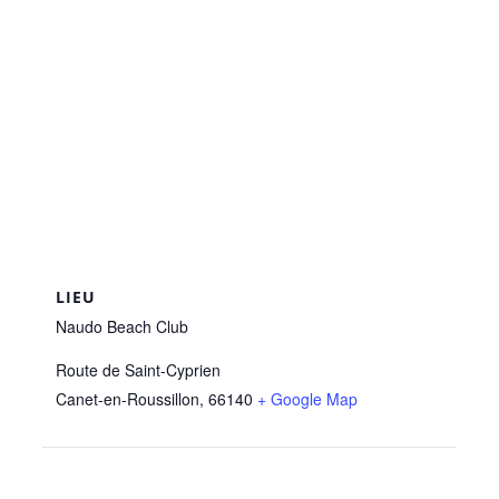
LIEU
Naudo Beach Club
Route de Saint-Cyprien
Canet-en-Roussillon
,
66140
+ Google Map