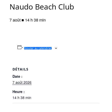
Naudo Beach Club
7 août ■ 14 h 38 min
Ajouter au calendrier
DÉTAILS
Date :
7 août 2026
Heure :
14 h 38 min