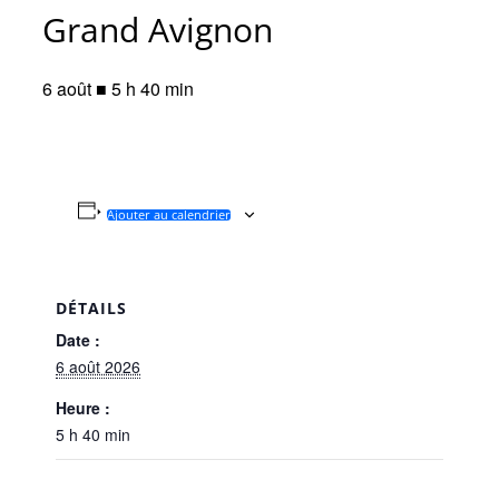
Grand Avignon
6 août ■ 5 h 40 min
Ajouter au calendrier
DÉTAILS
Date :
6 août 2026
Heure :
5 h 40 min