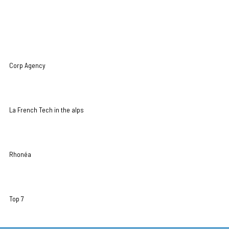
Corp Agency
La French Tech in the alps
Rhonéa
Top 7