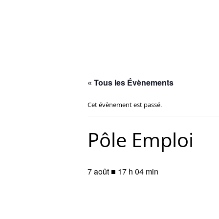
Navigation
des
articles
« Tous les Évènements
Cet évènement est passé.
Pôle Emploi
7 août ■ 17 h 04 min