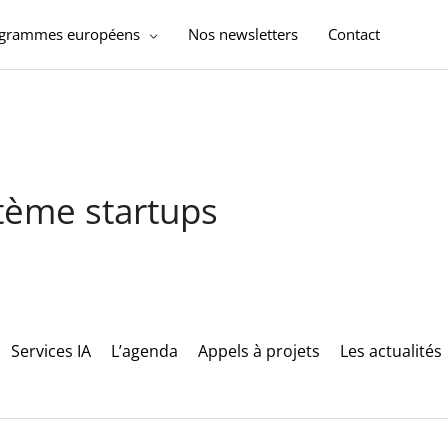
ogrammes européens
Nos newsletters
Contact
stème startups
Services IA
L’agenda
Appels à projets
Les actualités