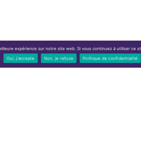
illeure expérience sur notre site web. Si vous continuez à utiliser ce 
Oui, j'accepte
Non, je refuse
Politique de confidentialité