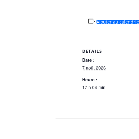
Ajouter au calendrie
DÉTAILS
Date :
7 août 2026
Heure :
17 h 04 min