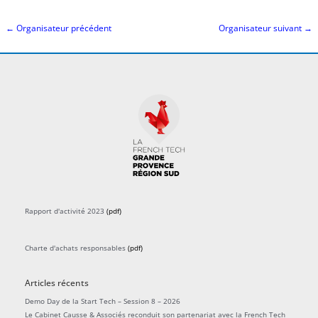
Rapport d'activité 2023
(pdf)
Charte d'achats responsables
(pdf)
Articles récents
Demo Day de la Start Tech – Session 8 – 2026
Le Cabinet Causse & Associés reconduit son partenariat avec la French Tech
Grande Provence
Les startups de la French Tech Grande Provence pitchent lors de la journée