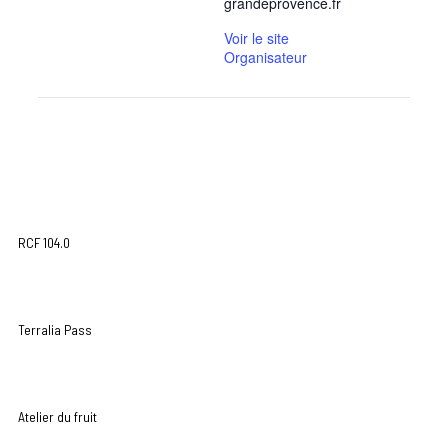
grandeprovence.fr
Voir le site
Organisateur
RCF 104.0
Terralia Pass
Atelier du fruit