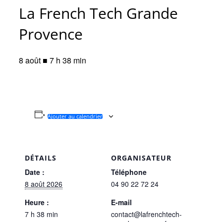
La French Tech Grande
Provence
8 août ■ 7 h 38 min
Ajouter au calendrier
DÉTAILS
ORGANISATEUR
Date :
Téléphone
8 août 2026
04 90 22 72 24
Heure :
E-mail
7 h 38 min
contact@lafrenchtech-