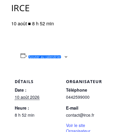
IRCE
10 août ■ 8 h 52 min
Ajouter au calendrier
DÉTAILS
ORGANISATEUR
Date :
Téléphone
10 août 2026
0442599000
Heure :
E-mail
8 h 52 min
contact@irce.fr
Voir le site
Organisateur