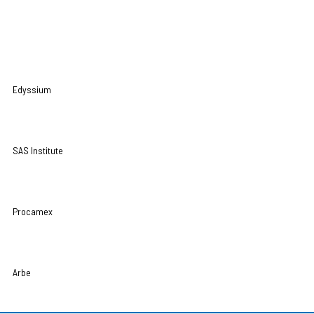
Edyssium
SAS Institute
Procamex
Arbe