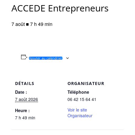
ACCEDE Entrepreneurs
7 août ■ 7 h 49 min
Ajouter au calendrier
DÉTAILS
ORGANISATEUR
Date :
Téléphone
7 août 2026
06 42 15 64 41
Voir le site
Heure :
Organisateur
7 h 49 min